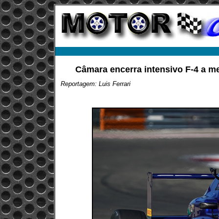
Câmara encerra intensivo F-4 a m
Reportagem: Luis Ferrari