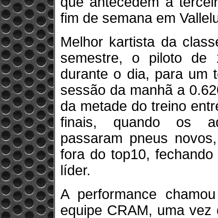
que antecedem a tercei
fim de semana em Vallel
Melhor kartista da clas
semestre, o piloto de
durante o dia, para um 
sessão da manhã a 0.620
da metade do treino entr
finais, quando os ad
passaram pneus novos,
fora do top10, fechando
líder.
A performance chamou
equipe CRAM, uma vez qu