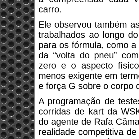
carro.
Ele observou também as
trabalhados ao longo do
para os fórmula, como a 
da “volta do pneu” co
zero e o aspecto físi
menos exigente em term
e força G sobre o corpo d
A programação de teste
corridas de kart da WSK
do agente de Rafa Câmar
realidade competitiva de