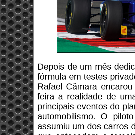
Depois de um mês dedic
fórmula em testes priva
Rafael Câmara encarou p
feira a realidade de um
principais eventos do pla
automobilismo. O pilo
assumiu um dos carros d