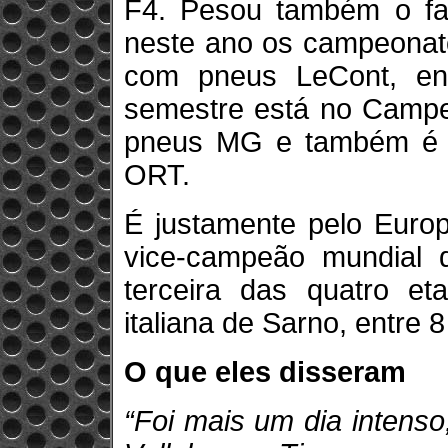
F4. Pesou também o fat
neste ano os campeonat
com pneus LeCont, en
semestre está no Campe
pneus MG e também é li
ORT.
É justamente pelo Euro
vice-campeão mundial 
terceira das quatro e
italiana de Sarno, entre 8
O que eles disseram
“Foi mais um dia intens