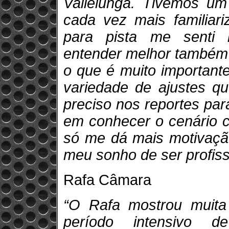
Vallelunga. Tivemos um
cada vez mais familiar
para pista me senti 
entender melhor também 
o que é muito importante
variedade de ajustes qu
preciso nos reportes par
em conhecer o cenário co
só me dá mais motivação
meu sonho de ser profiss
Rafa Câmara
“O Rafa mostrou muita
período intensivo 