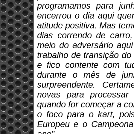
programamos para junh
encerrou o dia aqui que
atitude positiva. Mas te
dias correndo de carro
meio do adversário aqu
trabalho de transição do
e fico contente com tu
durante o mês de jun
surpreendente. Certam
novas para processar
quando for começar a co
o foco para o kart, po
Europeu e o Campeonato