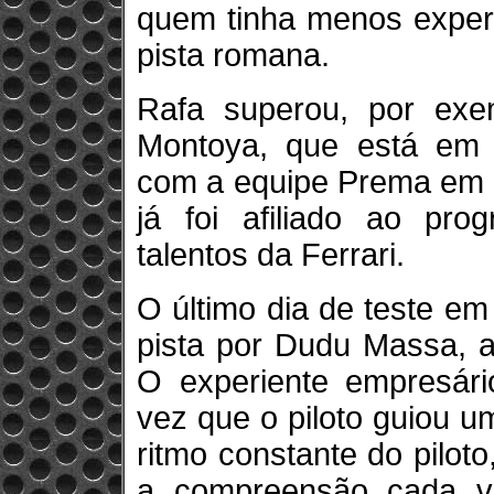
quem tinha menos experi
pista romana.
Rafa superou, por exe
Montoya, que está em
com a equipe Prema em 
já foi afiliado ao pr
talentos da Ferrari.
O último dia de teste e
pista por Dudu Massa, a
O experiente empresári
vez que o piloto guiou u
ritmo constante do pilot
a compreensão cada v