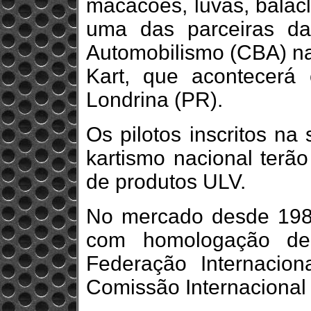
macacões, luvas, balacl
uma das parceiras da
Automobilismo (CBA) na
Kart, que acontecerá
Londrina (PR).
Os pilotos inscritos n
kartismo nacional ter
de produtos ULV.
No mercado desde 1983
com homologação de
Federação Internacion
Comissão Internacional 