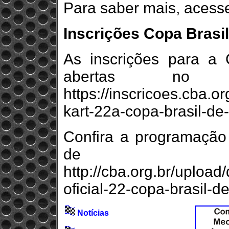
Para saber mais, acess
Inscrições Copa Brasil
As inscrições para a
abertas no
https://inscricoes.cba.o
kart-22a-copa-brasil-de
Confira a programação
de 
http://cba.org.br/uploa
oficial-22-copa-brasil-d
Notícias