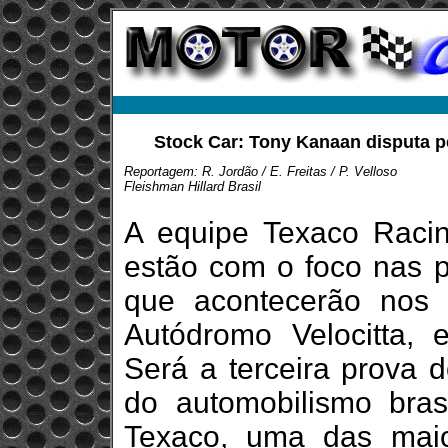
Stock Car: Tony Kanaan disputa p
Reportagem: R. Jordão / E. Freitas / P. Velloso
Fleishman Hillard Brasil
A equipe Texaco Racin
estão com o foco nas p
que acontecerão nos
Autódromo Velocitta,
Será a terceira prova d
do automobilismo bras
Texaco, uma das maior