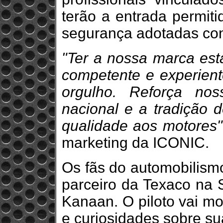
terão a entrada permit
segurança adotadas con
"Ter a nossa marca est
competente e experien
orgulho. Reforça no
nacional e a tradição d
qualidade aos motores"
marketing da ICONIC.
Os fãs do automobilis
parceiro da Texaco na 
Kanaan. O piloto vai mo
e curiosidades sobre sua