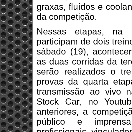
graxas, fluídos e coola
da competição.
Nessas etapas, na se
participam de dois trein
sábado (19), acontecem 
as duas corridas da ter
serão realizados o tre
provas da quarta etap
transmissão ao vivo 
Stock Car, no Youtu
anteriores, a competi
público e imprens
profissionais vinculad