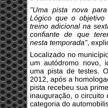
"Uma pista nova par
Lógico que o objetivo
treino adicional na sext
confiante de que ter
nesta temporada"
, expl
Localizado no município
um autódromo novo, id
uma pista de testes.
2012, após a homolog
pista recebeu sua prime
inauguração, o circuito
categoria do automobili