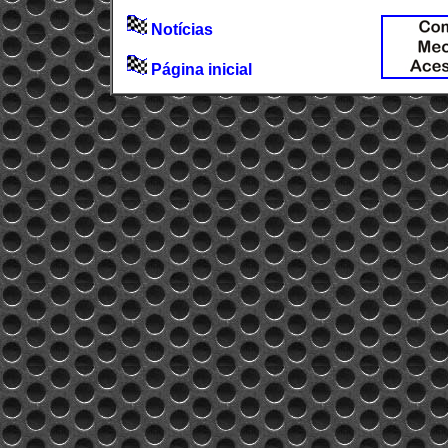
Notícias
Página inicial