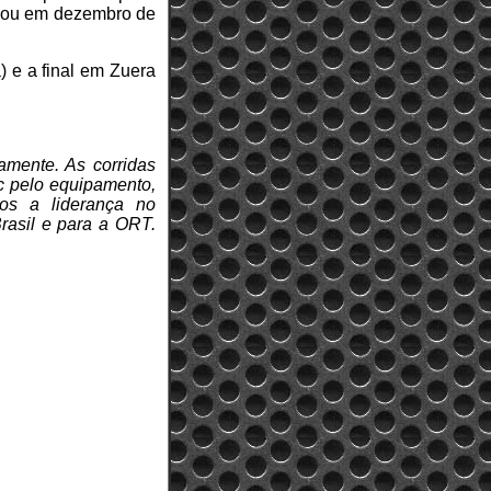
reou em dezembro de
) e a final em Zuera
amente. As corridas
c pelo equipamento,
os a liderança no
rasil e para a ORT.