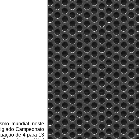
ismo mundial neste
stigiado Campeonato
tuação de 4 para 13