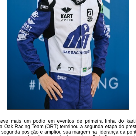
eve mais um pódio em eventos de primeira linha do kart
da Oak Racing Team (ORT) terminou a segunda etapa do pre
 segunda posição e ampliou sua margem na liderança da pon