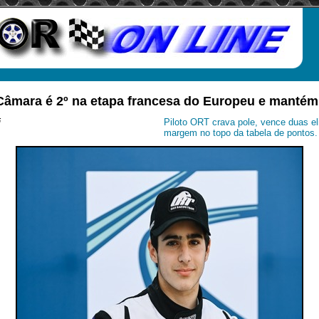
 Câmara é 2º na etapa francesa do Europeu e mantém 
i
Piloto ORT crava pole, vence duas el
margem no topo da tabela de pontos.