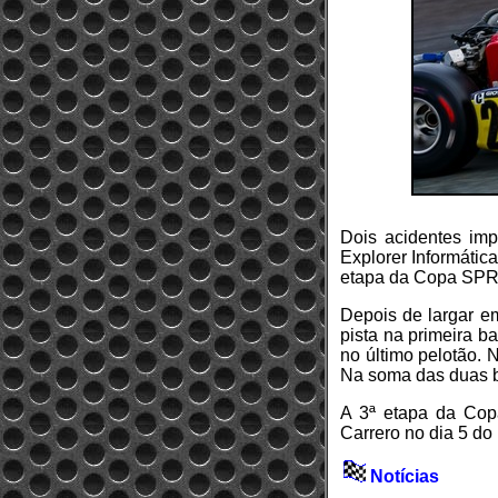
Dois acidentes im
Explorer Informática
etapa da Copa SPR,
Depois de largar em
pista na primeira b
no último pelotão. 
Na soma das duas ba
A 3ª etapa da Cop
Carrero no dia 5 d
Notícias