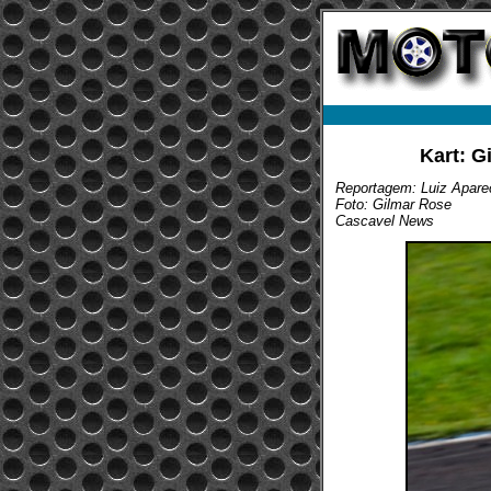
Kart: G
Reportagem: Luiz Aparec
Foto: Gilmar Rose
Cascavel News