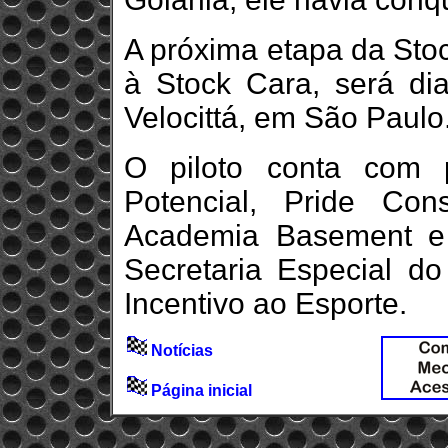
A próxima etapa da Stoc
à Stock Cara, será di
Velocittá, em São Paulo
O piloto conta com p
Potencial, Pride Con
Academia Basement e 
Secretaria Especial d
Incentivo ao Esporte.
Notícias
Página inicial