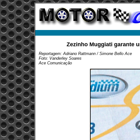
Zezinho Muggiati garante u
Reportagem: Adriano Rattmann / Simone Bello Ace
Foto: Vanderley Soares
Ace Comunicação