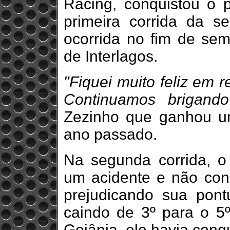
Racing, conquistou o 
primeira corrida da s
ocorrida no fim de sem
de Interlagos.
"Fiquei muito feliz em r
Continuamos brigando
Zezinho que ganhou u
ano passado.
Na segunda corrida, 
um acidente e não con
prejudicando sua pontu
caindo de 3º para o 5º
Goiânia, ele havia conqu